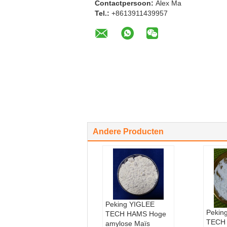
Contactpersoon:
Alex Ma
Tel.:
+8613911439957
Andere Producten
Peking YIGLEE
Pekin
TECH HAMS Hoge
TECH
amylose Maïs