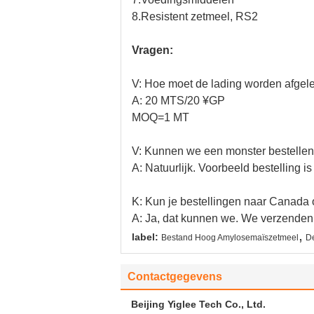
8.
Resistent zetmeel, RS2
Vragen:
V: Hoe moet de lading worden afgel
A: 20 MTS/20 ¥GP
MOQ=1 MT
V: Kunnen we een monster bestelle
A: Natuurlijk. Voorbeeld bestelling
K: Kun je bestellingen naar Canada 
A: Ja, dat kunnen we. We verzenden 
,
label:
Bestand Hoog Amylosemaïszetmeel
D
Contactgegevens
Beijing Yiglee Tech Co., Ltd.