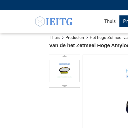
Thuis
Pr
Thuis
Producten
Het hoge Zetmeel v
Van de het Zetmeel Hoge Amylo