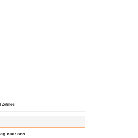
d Zetmeel
aag naar ons