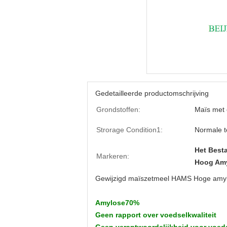
Gedetailleerde productomschrijving
Grondstoffen:
Maïs met 
Strorage Condition1:
Normale 
Het Best
Markeren:
Hoog Amy
Gewijzigd maïszetmeel HAMS Hoge amy
Amylose70%
Geen rapport over voedselkwaliteit