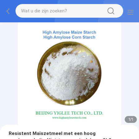
1
/
1
Resistent Maïszetmeel met een hoog