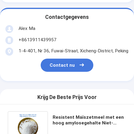
Contactgegevens
Alex Ma
+8613911439957
1-4-401, Nr 36, Fuwai-Straat, Xicheng-District, Peking
Contact nu
Krijg De Beste Prijs Voor
Resistent Maïszetmeel met een
hoog amylosegehalte Niet-
transgenisch Lage GI Geen