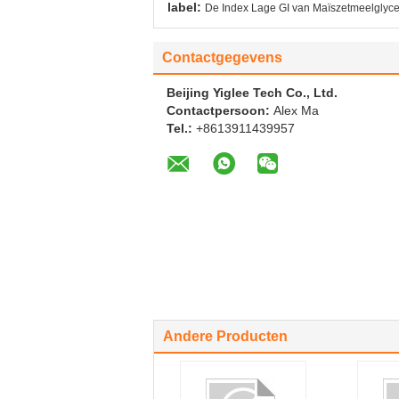
label:
De Index Lage GI van Maïszetmeelglyc
Contactgegevens
Beijing Yiglee Tech Co., Ltd.
Contactpersoon:
Alex Ma
Tel.:
+8613911439957
Andere Producten