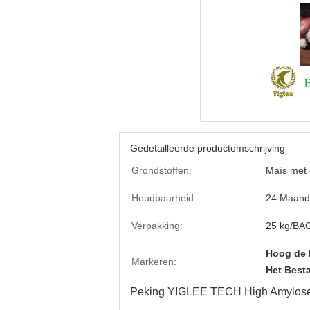
Gedetailleerde productomschrijving
Grondstoffen:
Maïs met 
Houdbaarheid:
24 Maand
Verpakking:
25 kg/BA
Hoog de 
Markeren:
Het Best
Peking YIGLEE TECH High Amylose