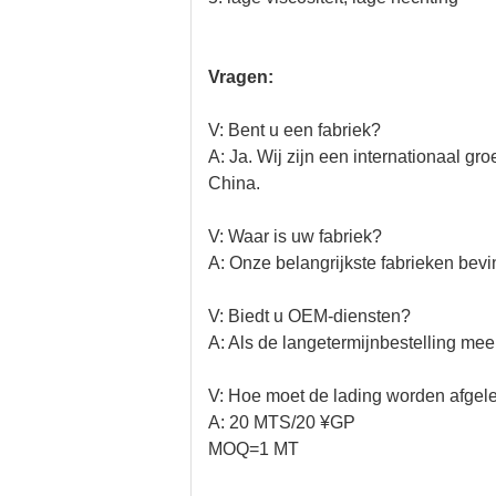
Vragen:
V: Bent u een fabriek?
A: Ja. Wij zijn een internationaal g
China.
V: Waar is uw fabriek?
A: Onze belangrijkste fabrieken bevi
V: Biedt u OEM-diensten?
A: Als de langetermijnbestelling m
V: Hoe moet de lading worden afgel
A: 20 MTS/20 ¥GP
MOQ=1 MT