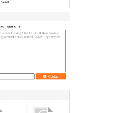
 Vezel
aag naar ons
Contact