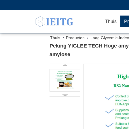
Thuis
Pr
Thuis
Producten
Laag Glycemic-Inde
Peking YIGLEE TECH Hoge amylo
amylose