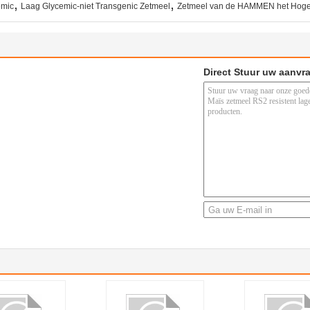
,
,
emic
Laag Glycemic-niet Transgenic Zetmeel
Zetmeel van de HAMMEN het Hoge
Direct Stuur uw aanvr