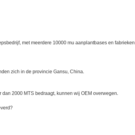
roepsbedrijf, met meerdere 10000 mu aanplantbases en fabrieken
nden zich in de provincie Gansu, China.
eer dan 2000 MTS bedraagt, kunnen wij OEM overwegen.
everd?